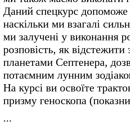
Даний спецкурс допоможе 
наскільки ми взагалі сильно
ми залучені у виконання ро
розповість, як відстежити з
планетами Септенера, доз
потаємним лунним зодіако
На курсі ви освоїте тракт
призму геноскопа (показникі
...