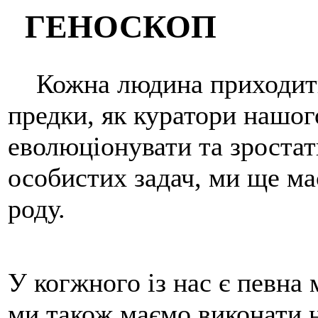
ГЕНОСКОП
Кожна людина приходить 
предки, як куратори нашо
еволюціонувати та зростат
особистих задач, ми ще м
роду.
У когжного із нас є певна 
ми також маємо виконати н