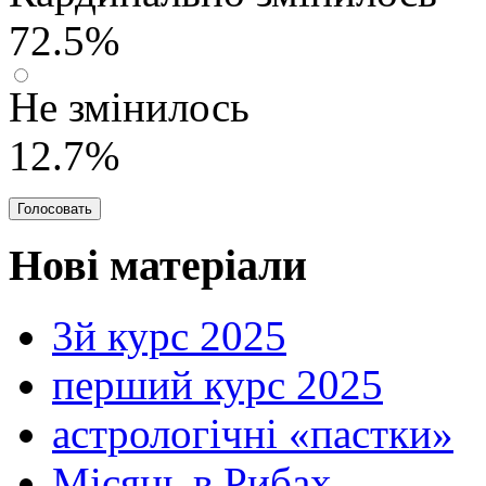
72.5%
Не змінилось
12.7%
Нові матеріали
3й курс 2025
перший курс 2025
астрологічні «пастки»
Місяць в Рибах