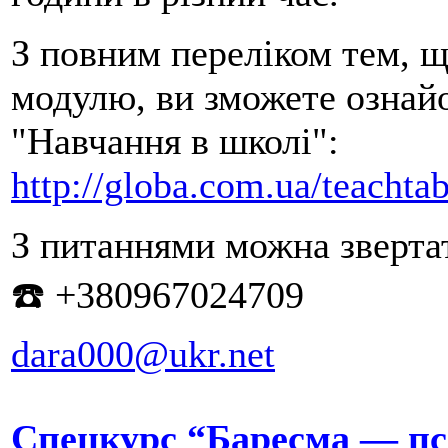
З повним переліком тем, 
модулю, ви зможете ознайо
"Навчання в школі":
http://globa.com.ua/teachtab
З питаннями можна зверта
☎️ +380967024709
dara000@ukr.net
Спецкурс “Баресма — пси