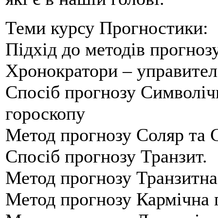
Теми курсу Прогностики:
Підхід до методів прогноз
Хронократори – управителі
Спосіб прогнозу Символіч
гороскопу
Метод прогнозу Соляр та 
Спосіб прогнозу Транзит.
Метод прогнозу Транзитна
Метод прогнозу Кармічна 