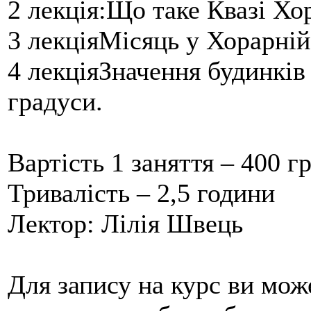
2 лекція:Що таке Квазі Хо
3 лекціяМісяць у Хорарній 
4 лекціяЗначення будинків 
градуси.
Вартість 1 заняття – 400 г
Тривалість – 2,5 години
Лектор: Лілія Швець
Для запису на курс ви мож