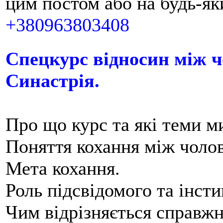
цим постом або на будь-я
+380963803408
Спецкурс відносин між ч
Синастрія.
Про що курс та які теми м
Поняття кохання між чолов
Мета кохання.
Роль підсвідомого та інсти
Чим відрізняється справжнє