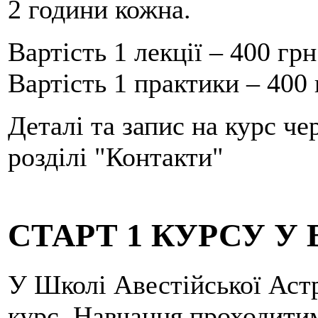
2 години кожна.
Вартість 1 лекції – 400 грн
Вартість 1 практики – 400 
Деталі та запис на курс чер
розділі "Контакти"
СТАРТ 1 КУРСУ У В
У Школі Авестійської Астр
курс. Навчання проходитим