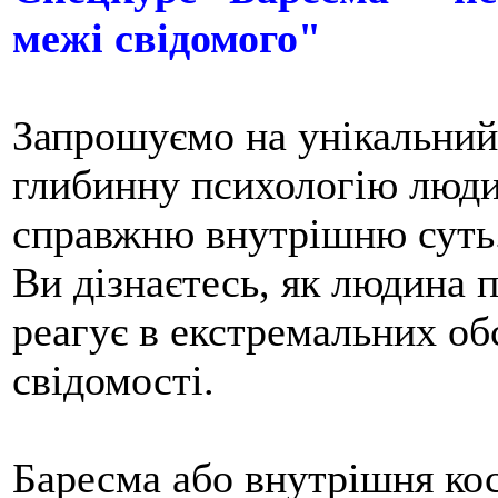
межі свідомого"
Запрошуємо на унікальний 
глибинну психологію люди
справжню внутрішню суть
Ви дізнаєтесь, як людина 
реагує в екстремальних об
свідомості.
Баресма або внутрішня к