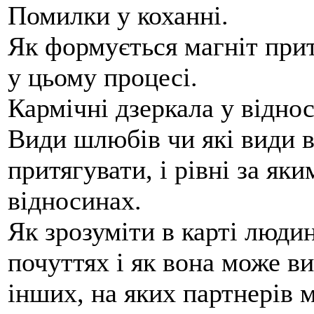
Помилки у коханні.
Як формується магніт прит
у цьому процесі.
Кармічні дзеркала у відно
Види шлюбів чи які види 
притягувати, і рівні за я
відносинах.
Як зрозуміти в карті людин
почуттях і як вона може в
інших, на яких партнерів