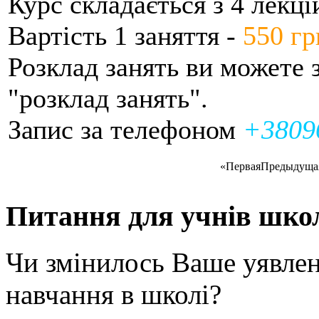
Курс складається з 4 лекці
Вартість 1 заняття -
550 гр
Розклад занять ви можете з
"розклад занять".
Запис за телефоном
+3809
«
Первая
Предыдуща
Питання для учнів шко
Чи змінилось Ваше уявлен
навчання в школі?