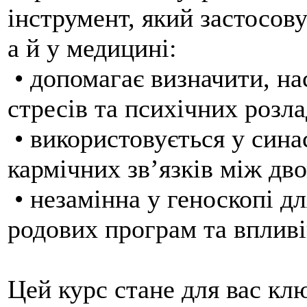
інструмент, який застосов
а й у медицині:
• допомагає визначити, нас
стресів та психічних розла
• використовується у сина
кармічних зв’язків між дв
• незамінна у геноскопі д
родових програм та впливі
Цей курс стане для вас кл