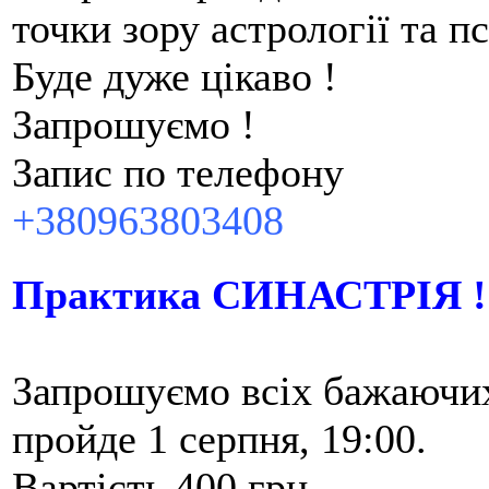
точки зору астрології та пс
Буде дуже цікаво !
Запрошуємо !
Запис по телефону
+380963803408
Практика СИНАСТРІЯ !
Запрошуємо всіх бажаючих 
пройде 1 серпня, 19:00.
Вартість 400 грн