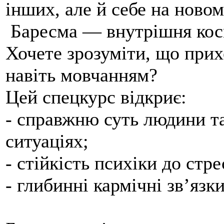
інших, але й себе на новом
Баресма — внутрішня ко
Хочете зрозуміти, що прих
навіть мовчанням?
Цей спецкурс відкриє:
- справжню суть людини та
ситуаціях;
- стійкість психіки до стре
- глибинні кармічні зв’язк