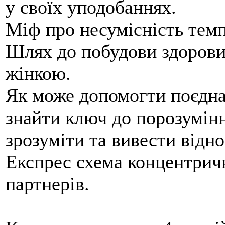
у своїх уподобаннях.
Міф про несумісність темп
Шлях до побудови здорови
жінкою.
Як може допомогти поєдна
знайти ключ до порозумінн
зрозуміти та вивести відно
Експрес схема концентрич
партнерів.