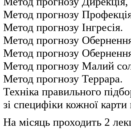
Метод прогнозу Дирекція, 
Метод прогнозу Профекція
Метод прогнозу Інгресія.
Метод прогнозу Обернення
Метод прогнозу Обернення
Метод прогнозу Малий сол
Метод прогнозу Террара.
Техніка правильного підбо
зі специфіки кожної карти
На місяць проходить 2 лек