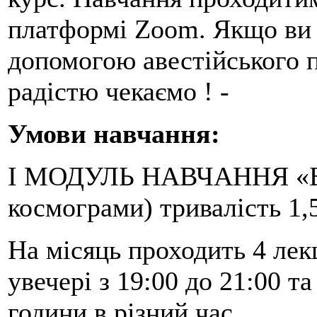
платформі Zoom. Якщо ви 
допомогою авестійського пі
радістю чекаємо ! -
Умови навчання:
I МОДУЛЬ НАВЧАННЯ «Б
космограми) тривалість 1,
На місяць проходить 4 лек
увечері з 19:00 до 21:00 т
години в різний час.