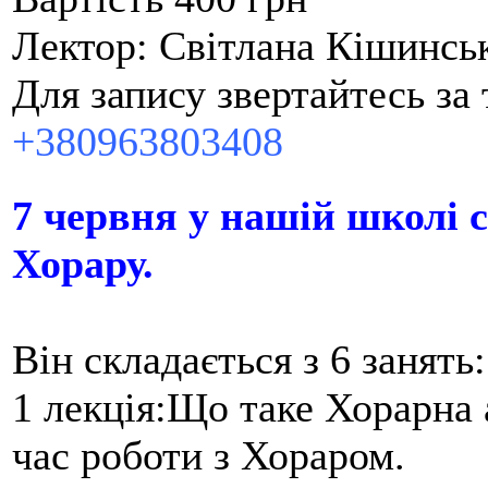
Лектор: Світлана Кішинсь
Для запису звертайтесь за
+380963803408
7 червня у нашій школі 
Хорару.
Він складається з 6 занять:
1 лекція:Що таке Хорарна а
час роботи з Хораром.